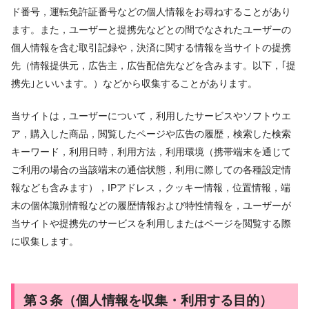
ド番号，運転免許証番号などの個人情報をお尋ねすることがあり
ます。また，ユーザーと提携先などとの間でなされたユーザーの
個人情報を含む取引記録や，決済に関する情報を当サイトの提携
先（情報提供元，広告主，広告配信先などを含みます。以下，｢提
携先｣といいます。）などから収集することがあります。
当サイトは，ユーザーについて，利用したサービスやソフトウエ
ア，購入した商品，閲覧したページや広告の履歴，検索した検索
キーワード，利用日時，利用方法，利用環境（携帯端末を通じて
ご利用の場合の当該端末の通信状態，利用に際しての各種設定情
報なども含みます），IPアドレス，クッキー情報，位置情報，端
末の個体識別情報などの履歴情報および特性情報を，ユーザーが
当サイトや提携先のサービスを利用しまたはページを閲覧する際
に収集します。
第３条（個人情報を収集・利用する目的）