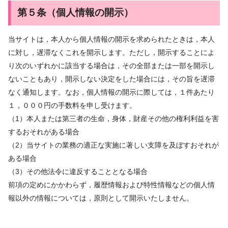
第５条（個人情報の開示）
当サイトは，本人から個人情報の開示を求められたときは，本人
に対し，遅滞なくこれを開示します。ただし，開示することによ
り次のいずれかに該当する場合は，その全部または一部を開示し
ないこともあり，開示しない決定をした場合には，その旨を遅滞
なく通知します。なお，個人情報の開示に際しては，１件あたり
１，０００円の手数料を申し受けます。
（1）本人または第三者の生命，身体，財産その他の権利利益を害
するおそれがある場合
（2）当サイトの業務の適正な実施に著しい支障を及ぼすおそれが
ある場合
（3）その他法令に違反することとなる場合
前項の定めにかかわらず，履歴情報および特性情報などの個人情
報以外の情報については，原則として開示いたしません。