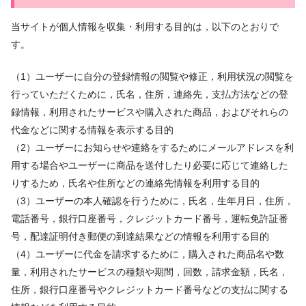
当サイトが個人情報を収集・利用する目的は，以下のとおりで
す。
（1）ユーザーに自分の登録情報の閲覧や修正，利用状況の閲覧を
行っていただくために，氏名，住所，連絡先，支払方法などの登
録情報，利用されたサービスや購入された商品，およびそれらの
代金などに関する情報を表示する目的
（2）ユーザーにお知らせや連絡をするためにメールアドレスを利
用する場合やユーザーに商品を送付したり必要に応じて連絡した
りするため，氏名や住所などの連絡先情報を利用する目的
（3）ユーザーの本人確認を行うために，氏名，生年月日，住所，
電話番号，銀行口座番号，クレジットカード番号，運転免許証番
号，配達証明付き郵便の到達結果などの情報を利用する目的
（4）ユーザーに代金を請求するために，購入された商品名や数
量，利用されたサービスの種類や期間，回数，請求金額，氏名，
住所，銀行口座番号やクレジットカード番号などの支払に関する