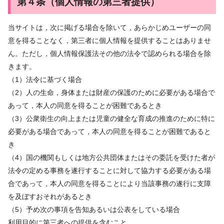
第４条（個人情報の第三者提供）
当サイトは，次に掲げる場合を除いて，あらかじめユーザーの同
意を得ることなく，第三者に個人情報を提供することはありませ
ん。ただし，個人情報保護法その他の法令で認められる場合を除
きます。
（1）法令に基づく場合
（2）人の生命，身体または財産の保護のために必要がある場合で
あって，本人の同意を得ることが困難であるとき
（3）公衆衛生の向上または児童の健全な育成の推進のために特に
必要がある場合であって，本人の同意を得ることが困難であると
き
（4）国の機関もしくは地方公共団体またはその委託を受けた者が
法令の定める事務を遂行することに対して協力する必要がある場
合であって，本人の同意を得ることにより当該事務の遂行に支障
を及ぼすおそれがあるとき
（5）予め次の事項を告知あるいは公表をしている場合
利用目的に第三者への提供を含むこと