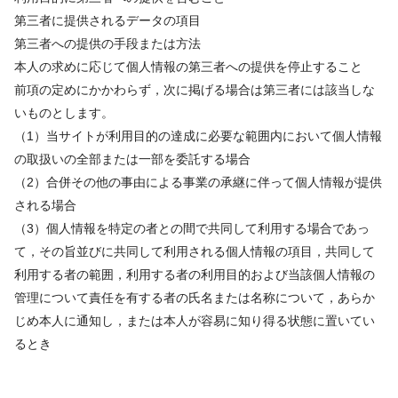
第三者に提供されるデータの項目
第三者への提供の手段または方法
本人の求めに応じて個人情報の第三者への提供を停止すること
前項の定めにかかわらず，次に掲げる場合は第三者には該当しな
いものとします。
（1）当サイトが利用目的の達成に必要な範囲内において個人情報
の取扱いの全部または一部を委託する場合
（2）合併その他の事由による事業の承継に伴って個人情報が提供
される場合
（3）個人情報を特定の者との間で共同して利用する場合であっ
て，その旨並びに共同して利用される個人情報の項目，共同して
利用する者の範囲，利用する者の利用目的および当該個人情報の
管理について責任を有する者の氏名または名称について，あらか
じめ本人に通知し，または本人が容易に知り得る状態に置いてい
るとき