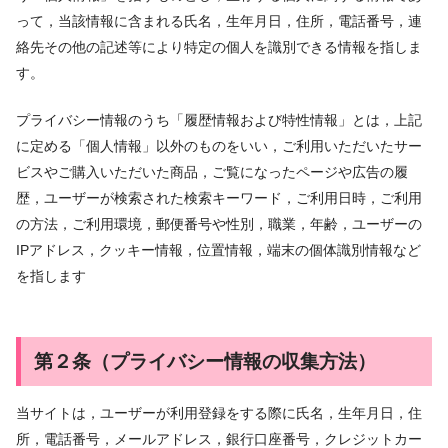
って，当該情報に含まれる氏名，生年月日，住所，電話番号，連
絡先その他の記述等により特定の個人を識別できる情報を指しま
す。
プライバシー情報のうち「履歴情報および特性情報」とは，上記
に定める「個人情報」以外のものをいい，ご利用いただいたサー
ビスやご購入いただいた商品，ご覧になったページや広告の履
歴，ユーザーが検索された検索キーワード，ご利用日時，ご利用
の方法，ご利用環境，郵便番号や性別，職業，年齢，ユーザーの
IPアドレス，クッキー情報，位置情報，端末の個体識別情報など
を指します
第２条（プライバシー情報の収集方法）
当サイトは，ユーザーが利用登録をする際に氏名，生年月日，住
所，電話番号，メールアドレス，銀行口座番号，クレジットカー